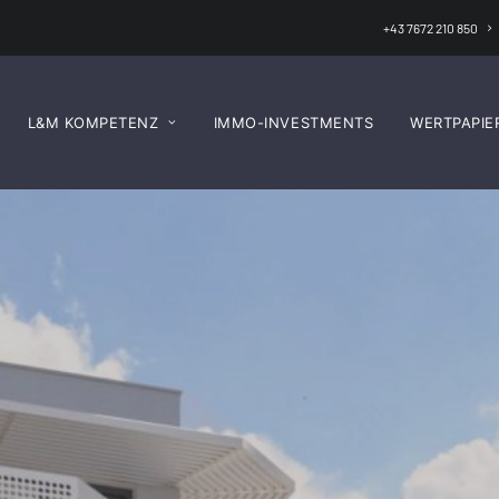
+43 7672 210 850
L&M KOMPETENZ
IMMO-INVESTMENTS
WERTPAPIE