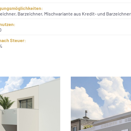
igungsmöglichkeiten:
eichner, Barzeichner, Mischvariante aus Kredit- und Barzeichner
nutzen:
0
 nach Steuer:
 %