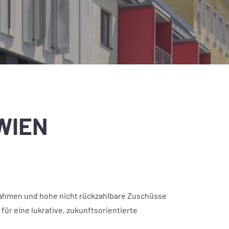
 WIEN
nahmen und hohe nicht rückzahlbare Zuschüsse
r eine lukrative, zukunftsorientierte