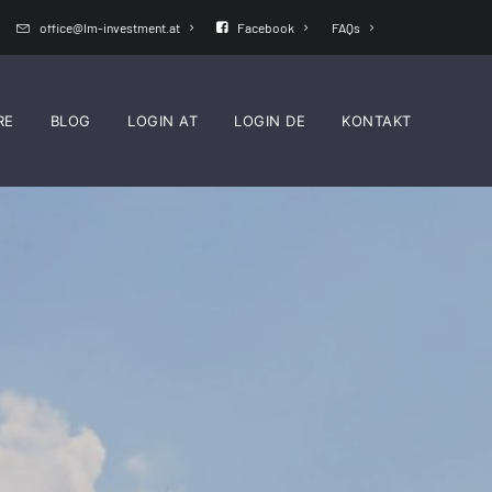
office@lm-investment.at
Facebook
FAQs
RE
BLOG
LOGIN AT
LOGIN DE
KONTAKT