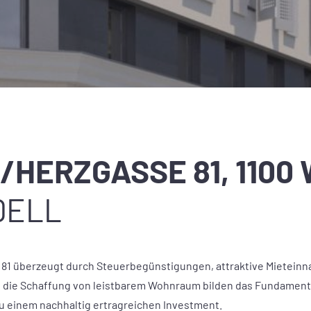
/HERZGASSE 81, 1100
DELL
81 überzeugt durch Steuerbegünstigungen, attraktive Mietein
die Schaffung von leistbarem Wohnraum bilden das Fundament fü
zu einem nachhaltig ertragreichen Investment.