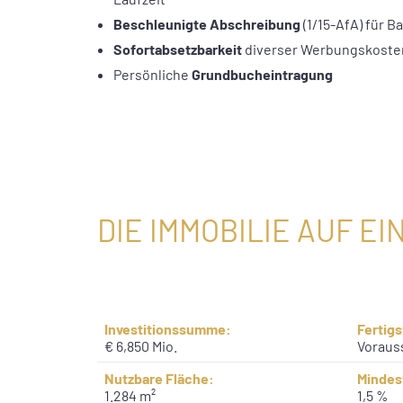
Beschleunigte Abschreibung
(1/15-AfA) für 
Sofortabsetzbarkeit
diverser Werbungskoste
Persönliche
Grundbucheintragung
DIE IMMOBILIE AUF EI
Investitionssumme:
Fertigs
€ 6,850 Mio.
Voraus
Nutzbare Fläche:
Mindes
1.284 m²
1,5 %