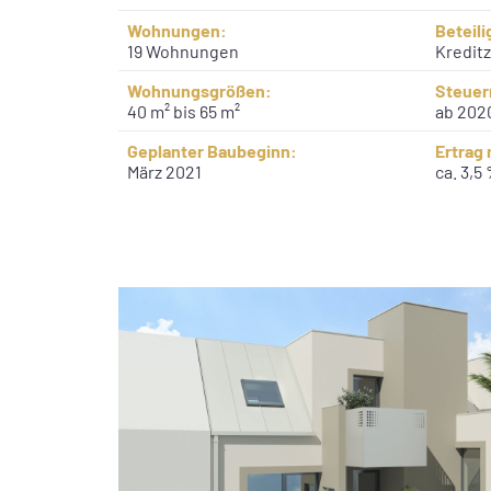
Wohnungen:
Beteil
19 Wohnungen
Kreditz
Wohnungsgrößen:
Steuer
40 m² bis 65 m²
ab 202
Geplanter Baubeginn:
Ertrag
März 2021
ca. 3,5