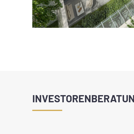
INVESTORENBERATU